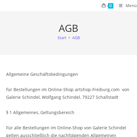
Zum
Menü
0
Inhalt
springen
AGB
Start
>
AGB
Allgemeine Geschäftsbedingungen
für Bestellungen im Online-Shop artshop-Freiburg.com von
Galerie Schindel, Wolfgang Schindel, 79227 Schallstadt
§ 1 Allgemeines, Geltungsbereich
Für alle Bestellungen im Online-Shop von Galerie Schindel
gelten ausschließlich die nachfolgenden Allgemeinen