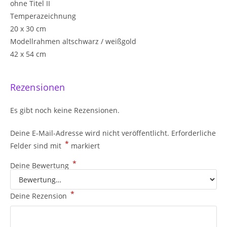
ohne Titel II
Temperazeichnung
20 x 30 cm
Modellrahmen altschwarz / weißgold
42 x 54 cm
Rezensionen
Es gibt noch keine Rezensionen.
Deine E-Mail-Adresse wird nicht veröffentlicht.
Erforderliche
*
Felder sind mit
markiert
*
Deine Bewertung
*
Deine Rezension