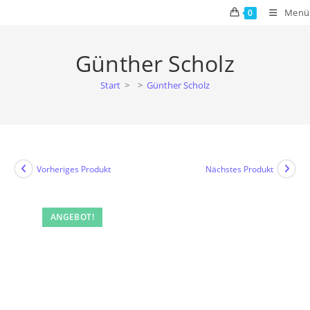
Zum
Menü
0
Inhalt
springen
Günther Scholz
Start
>
>
Günther Scholz
Vorheriges Produkt
Nächstes Produkt
ANGEBOT!