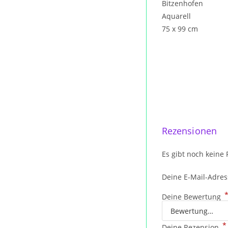
Bitzenhofen
Aquarell
75 x 99 cm
Rezensionen
Es gibt noch keine
Deine E-Mail-Adress
Deine Bewertung
*
Deine Rezension