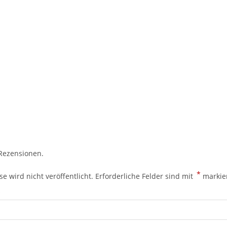
 Rezensionen.
*
e wird nicht veröffentlicht.
Erforderliche Felder sind mit
markie
*