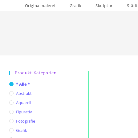
Zum
Originalmalerei
Grafik
Skulptur
Städt
Inhalt
springen
Produkt-Kategorien
* Alle *
Abstrakt
Aquarell
Figurativ
Fotografie
Grafik