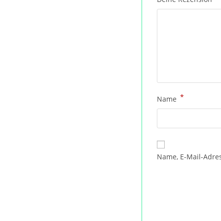
*
Name
Name, E-Mail-Adre