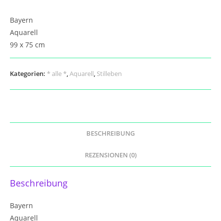
Bayern
Aquarell
99 x 75 cm
Kategorien:
* alle *
,
Aquarell
,
Stilleben
BESCHREIBUNG
REZENSIONEN (0)
Beschreibung
Bayern
Aquarell