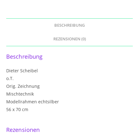
BESCHREIBUNG
REZENSIONEN (0)
Beschreibung
Dieter Scheibel
o.T.
Orig. Zeichnung
Mischtechnik
Modellrahmen echtsilber
56 x 70 cm
Rezensionen