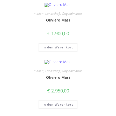
* alle *
,
Landschaft
,
Originalmalerei
Oliviero Masi
€
1.900,00
In den Warenkorb
* alle *
,
Landschaft
,
Originalmalerei
Oliviero Masi
€
2.950,00
In den Warenkorb