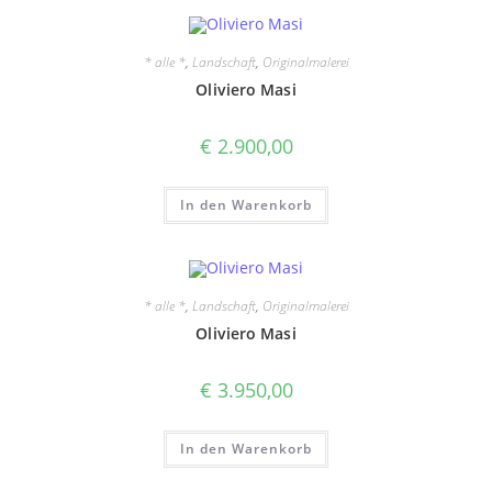
* alle *
,
Landschaft
,
Originalmalerei
Oliviero Masi
€
2.900,00
In den Warenkorb
* alle *
,
Landschaft
,
Originalmalerei
Oliviero Masi
€
3.950,00
In den Warenkorb