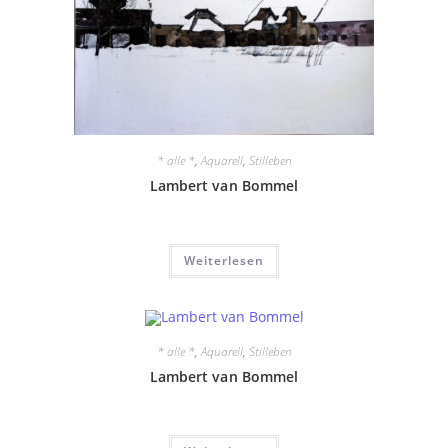
* alle *
,
Aquarell
,
Stilleben
Lambert van Bommel
Weiterlesen
* alle *
,
Aquarell
,
Stilleben
Lambert van Bommel