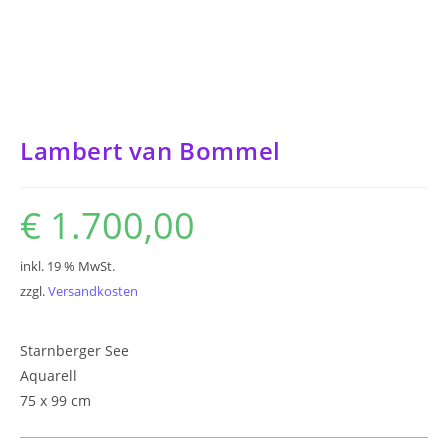
Lambert van Bommel
€
1.700,00
inkl. 19 % MwSt.
zzgl.
Versandkosten
Starnberger See
Aquarell
75 x 99 cm